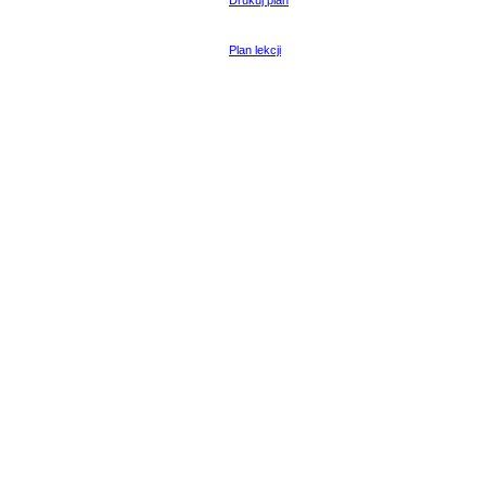
Drukuj plan
Plan lekcji