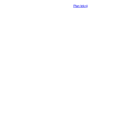
Plan lekcji