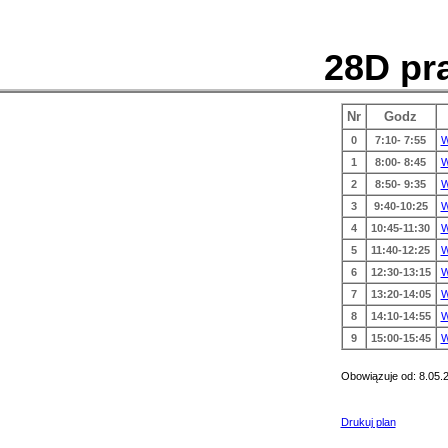
28D pr
Nr
Godz
0
7:10- 7:55
1
8:00- 8:45
2
8:50- 9:35
3
9:40-10:25
4
10:45-11:30
5
11:40-12:25
6
12:30-13:15
7
13:20-14:05
8
14:10-14:55
9
15:00-15:45
Obowiązuje od: 8.05.
Drukuj plan